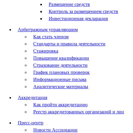
Размещение средств
Контроль за размещением средств
Инвестиционная декларация
Арбитражным управляющим
Как стать членом
Стандарты и правила деятельности
Стажировка
Повышение квалификации
Страхование деятельности
График плановых проверок
Информационные письма
Аналитические материалы
Аккредитация
Как пройти аккредитацию
Реестр аккредитованных организаций и лиц
Пресс-центр
Новости Ассоциации