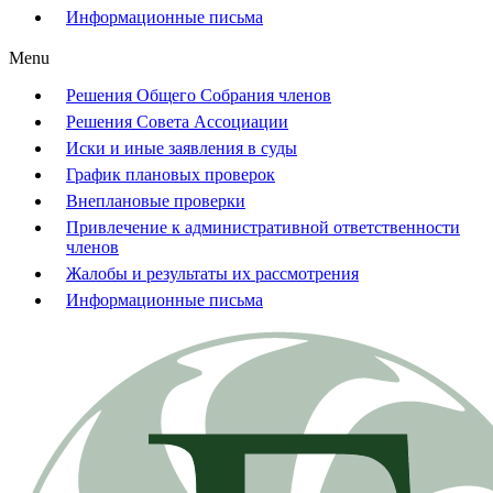
Информационные письма
Menu
Решения Общего Собрания членов
Решения Совета Ассоциации
Иски и иные заявления в суды
График плановых проверок
Внеплановые проверки
Привлечение к административной ответственности
членов
Жалобы и результаты их рассмотрения
Информационные письма