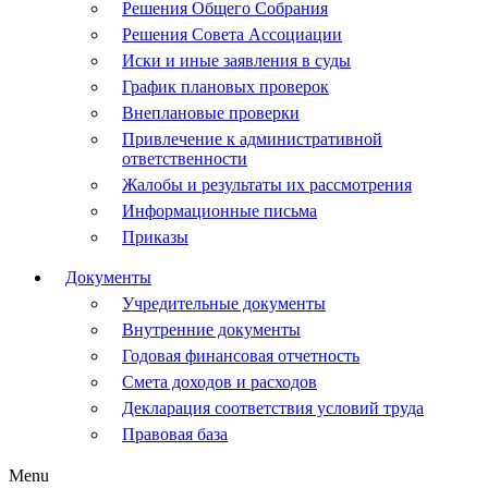
Решения Общего Собрания
Решения Совета Ассоциации
Иски и иные заявления в суды
График плановых проверок
Внеплановые проверки
Привлечение к административной
ответственности
Жалобы и результаты их рассмотрения
Информационные письма
Приказы
Документы
Учредительные документы
Внутренние документы
Годовая финансовая отчетность
Смета доходов и расходов
Декларация соответствия условий труда
Правовая база
Menu