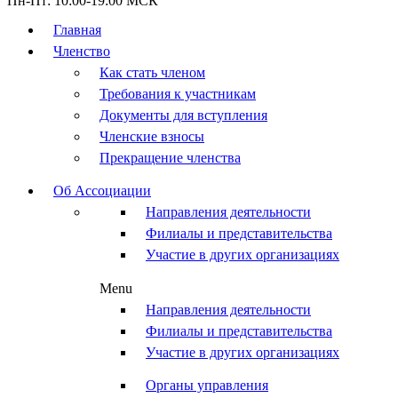
Пн-Пт: 10:00-19:00 МСК
Главная
Членство
Как стать членом
Требования к участникам
Документы для вступления
Членские взносы
Прекращение членства
Об Ассоциации
Направления деятельности
Филиалы и представительства
Участие в других организациях
Menu
Направления деятельности
Филиалы и представительства
Участие в других организациях
Органы управления