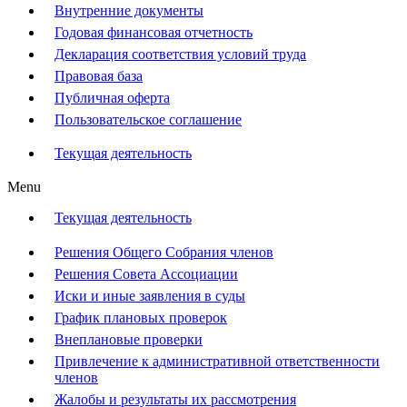
Внутренние документы
Годовая финансовая отчетность
Декларация соответствия условий труда
Правовая база
Публичная оферта
Пользовательское соглашение
Текущая деятельность
Menu
Текущая деятельность
Решения Общего Собрания членов
Решения Совета Ассоциации
Иски и иные заявления в суды
График плановых проверок
Внеплановые проверки
Привлечение к административной ответственности
членов
Жалобы и результаты их рассмотрения