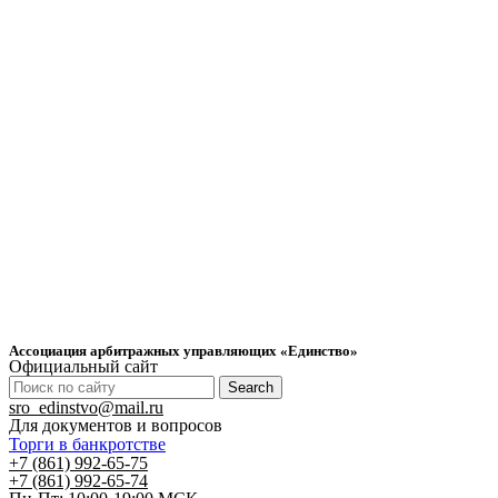
Ассоциация арбитражных управляющих «Единство»
Официальный сайт
Search
sro_edinstvo@mail.ru
Для документов и вопросов
Торги в банкротстве
+7 (861) 992-65-75
+7 (861) 992-65-74