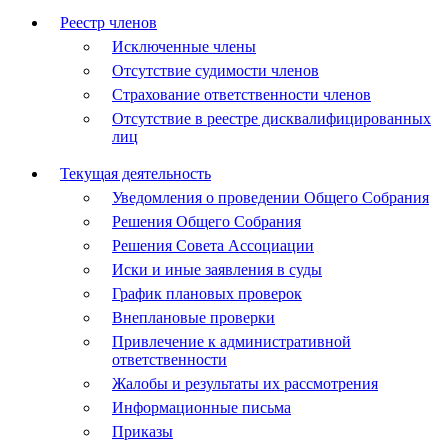
Реестр членов
Исключенные члены
Отсутствие судимости членов
Страхование ответственности членов
Отсутствие в реестре дисквалифицированных
лиц
Текущая деятельность
Уведомления о проведении Общего Собрания
Решения Общего Собрания
Решения Совета Ассоциации
Иски и иные заявления в суды
График плановых проверок
Внеплановые проверки
Привлечение к административной
ответственности
Жалобы и результаты их рассмотрения
Информационные письма
Приказы