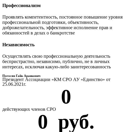
Профессионализм
Проявлять компетентность, постоянное повышение уровня
профессиональной подготовки, объективность,
доброжелательность, эффективное исполнение прав и
обязанностей в делах о банкротстве
Независимость
Осуществлять свою профессиональную деятельность
беспристрастно, независимо, публично, не в личных
интересах, исключая какую-либо заинтересованность
Погосян Гайк Араикович
Президент Ассоциации «КМ СРО АУ «Единство» от
25.06.2021г.
0
действующих членов СРО
0
  руб.