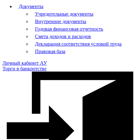
Документы
Учредительные документы
Внутренние документы
Годовая финансовая отчетность
Смета доходов и расходов
Декларация соответствия условий труда
Правовая база
Личный кабинет АУ
Торги в банкротстве