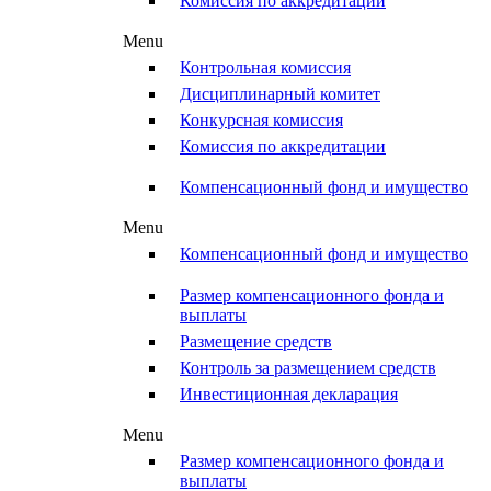
Комиссия по аккредитации
Menu
Контрольная комиссия
Дисциплинарный комитет
Конкурсная комиссия
Комиссия по аккредитации
Компенсационный фонд и имущество
Menu
Компенсационный фонд и имущество
Размер компенсационного фонда и
выплаты
Размещение средств
Контроль за размещением средств
Инвестиционная декларация
Menu
Размер компенсационного фонда и
выплаты