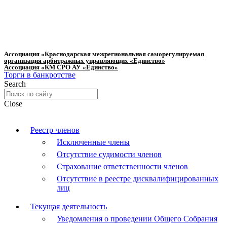
Ассоциация «Краснодарская межрегиональная саморегулируемая
организация арбитражных управляющих «Единство»
Ассоциация «КМ СРО АУ «Единство»
Торги в банкротстве
Search
Close
Реестр членов
Исключенные члены
Отсутствие судимости членов
Страхование ответственности членов
Отсутствие в реестре дисквалифицированных
лиц
Текущая деятельность
Уведомления о проведении Общего Собрания