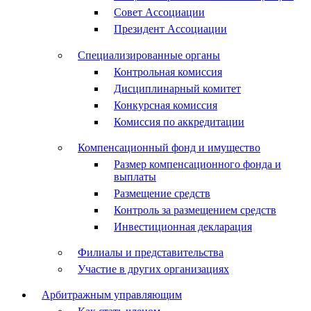
Совет Ассоциации
Президент Ассоциации
Специализированные органы
Контрольная комиссия
Дисциплинарный комитет
Конкурсная комиссия
Комиссия по аккредитации
Компенсационный фонд и имущество
Размер компенсационного фонда и
выплаты
Размещение средств
Контроль за размещением средств
Инвестиционная декларация
Филиалы и представительства
Участие в других организациях
Арбитражным управляющим