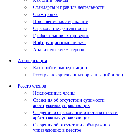
Как стать членом
Стандарты и правила деятельности
Стажировка
Повышение квалификации
Страхование деятельности
График плановых проверок
Информационные письма
Аналитические материалы
Аккредитация
Как пройти аккредитацию
Реестр аккредитованных организаций и лиц
Реестр членов
Исключенные члены
Сведения об отсутствии судимости
арбитражных управляющих
Сведения о страховании ответственности
арбитражных управляющих
Сведения об отсутствии арбитражных
управляющих в реестре