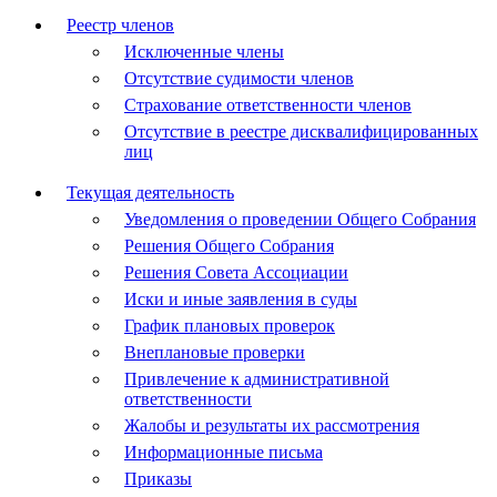
Реестр членов
Исключенные члены
Отсутствие судимости членов
Страхование ответственности членов
Отсутствие в реестре дисквалифицированных
лиц
Текущая деятельность
Уведомления о проведении Общего Собрания
Решения Общего Собрания
Решения Совета Ассоциации
Иски и иные заявления в суды
График плановых проверок
Внеплановые проверки
Привлечение к административной
ответственности
Жалобы и результаты их рассмотрения
Информационные письма
Приказы