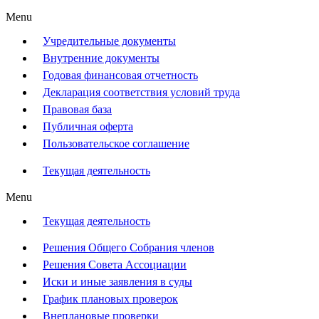
Menu
Учредительные документы
Внутренние документы
Годовая финансовая отчетность
Декларация соответствия условий труда
Правовая база
Публичная оферта
Пользовательское соглашение
Текущая деятельность
Menu
Текущая деятельность
Решения Общего Собрания членов
Решения Совета Ассоциации
Иски и иные заявления в суды
График плановых проверок
Внеплановые проверки