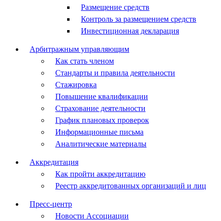
Размещение средств
Контроль за размещением средств
Инвестиционная декларация
Арбитражным управляющим
Как стать членом
Стандарты и правила деятельности
Стажировка
Повышение квалификации
Страхование деятельности
График плановых проверок
Информационные письма
Аналитические материалы
Аккредитация
Как пройти аккредитацию
Реестр аккредитованных организаций и лиц
Пресс-центр
Новости Ассоциации