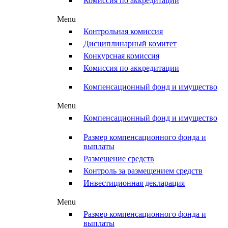
Комиссия по аккредитации
Menu
Контрольная комиссия
Дисциплинарный комитет
Конкурсная комиссия
Комиссия по аккредитации
Компенсационный фонд и имущество
Menu
Компенсационный фонд и имущество
Размер компенсационного фонда и
выплаты
Размещение средств
Контроль за размещением средств
Инвестиционная декларация
Menu
Размер компенсационного фонда и
выплаты