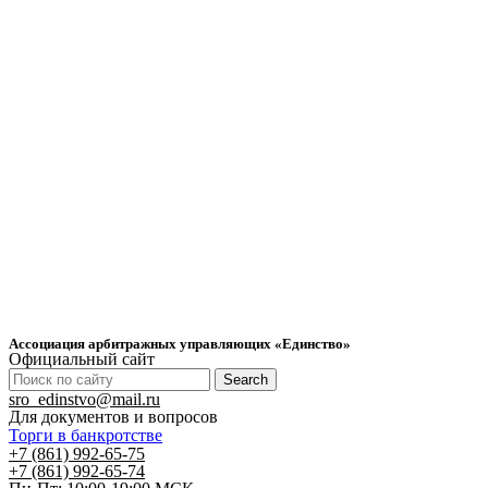
Ассоциация арбитражных управляющих «Единство»
Официальный сайт
Search
sro_edinstvo@mail.ru
Для документов и вопросов
Торги в банкротстве
+7 (861) 992-65-75
+7 (861) 992-65-74