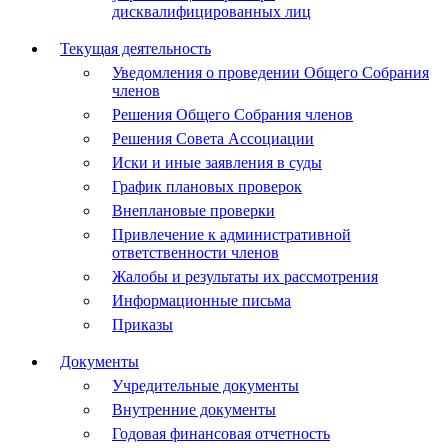
дисквалифицированных лиц
Текущая деятельность
Уведомления о проведении Общего Собрания
членов
Решения Общего Собрания членов
Решения Совета Ассоциации
Иски и иные заявления в суды
График плановых проверок
Внеплановые проверки
Привлечение к административной
ответственности членов
Жалобы и результаты их рассмотрения
Информационные письма
Приказы
Документы
Учредительные документы
Внутренние документы
Годовая финансовая отчетность