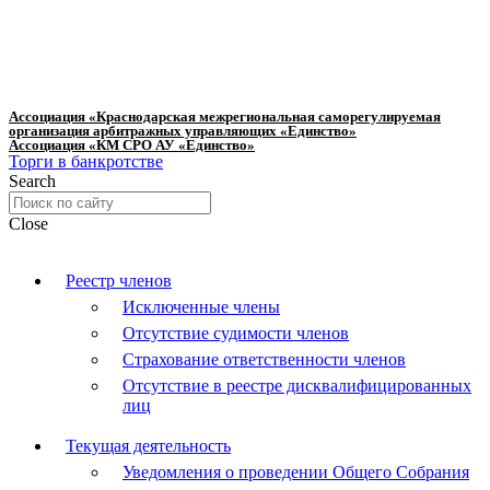
Ассоциация «Краснодарская межрегиональная саморегулируемая
организация арбитражных управляющих «Единство»
Ассоциация «КМ СРО АУ «Единство»
Торги в банкротстве
Search
Close
Реестр членов
Исключенные члены
Отсутствие судимости членов
Страхование ответственности членов
Отсутствие в реестре дисквалифицированных
лиц
Текущая деятельность
Уведомления о проведении Общего Собрания