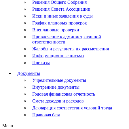
Решения Общего Собрания
Решения Совета Ассоциации
Иски и иные заявления в суды
График плановых проверок
Внеплановые проверки
Привлечение к административной
ответственности
Жалобы и результаты их рассмотрения
Информационные письма
Приказы
Документы
Учредительные документы
Внутренние документы
Годовая финансовая отчетность
Смета доходов и расходов
Декларация соответствия условий труда
Правовая база
Menu