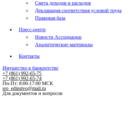
Смета доходов и расходов
Декларация соответствия условий труда
Правовая база
Пресс-центр
Новости Ассоциации
Аналитические материалы
Контакты
Имущество в банкротстве
+7 (861) 992-65-75
+7 (861) 992-65-74
Пн-Пт: 8:00-17:00 МСК
sro_edinstvo@mail.ru
Для документов и вопросов