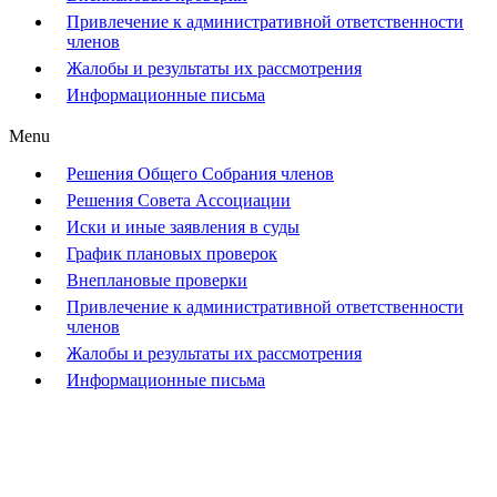
Привлечение к административной ответственности
членов
Жалобы и результаты их рассмотрения
Информационные письма
Menu
Решения Общего Собрания членов
Решения Совета Ассоциации
Иски и иные заявления в суды
График плановых проверок
Внеплановые проверки
Привлечение к административной ответственности
членов
Жалобы и результаты их рассмотрения
Информационные письма