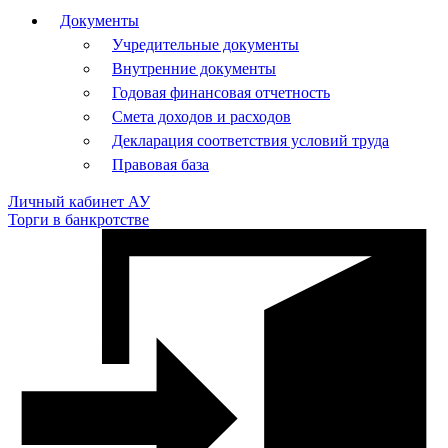
Документы
Учредительные документы
Внутренние документы
Годовая финансовая отчетность
Смета доходов и расходов
Декларация соответствия условий труда
Правовая база
Личный кабинет АУ
Торги в банкротстве