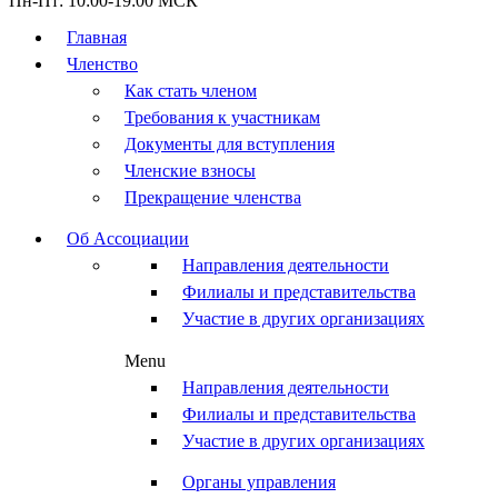
Пн-Пт: 10:00-19:00 МСК
Главная
Членство
Как стать членом
Требования к участникам
Документы для вступления
Членские взносы
Прекращение членства
Об Ассоциации
Направления деятельности
Филиалы и представительства
Участие в других организациях
Menu
Направления деятельности
Филиалы и представительства
Участие в других организациях
Органы управления