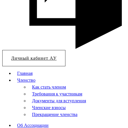
Личный кабинет АУ
Главная
Членство
Как стать членом
Требования к участникам
Документы для вступления
Членские взносы
Прекращение членства
Об Ассоциации