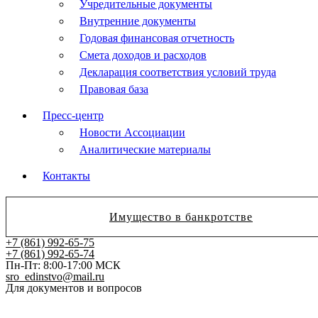
Учредительные документы
Внутренние документы
Годовая финансовая отчетность
Смета доходов и расходов
Декларация соответствия условий труда
Правовая база
Пресс-центр
Новости Ассоциации
Аналитические материалы
Контакты
Имущество в банкротстве
+7 (861) 992-65-75
+7 (861) 992-65-74
Пн-Пт: 8:00-17:00 МСК
sro_edinstvo@mail.ru
Для документов и вопросов