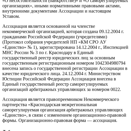
«О несостоятельности (банкротстве)» и «О саморегулируемых
организациях», иными нормативными правовыми актами,
внутренними документами Ассоциации и настоящим
Уставом.
Ассоциация является основанной на членстве
некоммерческой организацией, которая создана 09.12.2004 г.
гражданами Российской Федерации (учредителями)
(Протокол собрания учредителей НП «КМ СРО АУ
«Единство» № 1), зарегистрирована 14.12.2004 г., Инспекцией
МНС России № 3 по г. Краснодару в Единый
государственный реестр юридических лиц за основным
государственным регистрационным номером 1042304980794
внесена запись о государственной регистрации Ассоциации в
качестве юридического лица. 24.12.2004 г. Министерством
Юстиции Российской Федерации Ассоциация внесена в
Единый государственный реестр саморегулируемых
организаций арбитражных управляющих за номером 0022.
Ассоциация является правопреемником Некоммерческого
партнерства «Краснодарская межрегиональная
саморегулируемая организация арбитражных управляющих
«Единство», в связи с изменением организационно-правовой
формы. Организационно-правовая форма — ассоциация.