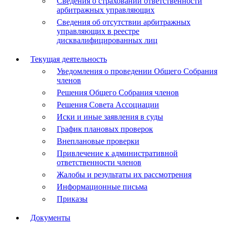
Сведения о страховании ответственности
арбитражных управляющих
Сведения об отсутствии арбитражных
управляющих в реестре
дисквалифицированных лиц
Текущая деятельность
Уведомления о проведении Общего Собрания
членов
Решения Общего Собрания членов
Решения Совета Ассоциации
Иски и иные заявления в суды
График плановых проверок
Внеплановые проверки
Привлечение к административной
ответственности членов
Жалобы и результаты их рассмотрения
Информационные письма
Приказы
Документы