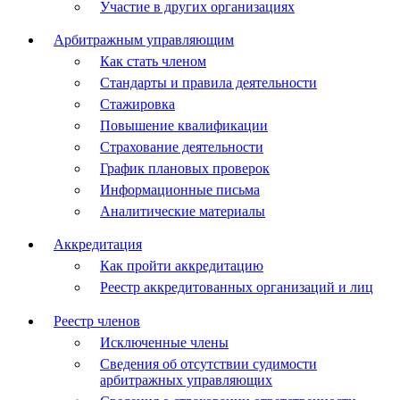
Участие в других организациях
Арбитражным управляющим
Как стать членом
Стандарты и правила деятельности
Стажировка
Повышение квалификации
Страхование деятельности
График плановых проверок
Информационные письма
Аналитические материалы
Аккредитация
Как пройти аккредитацию
Реестр аккредитованных организаций и лиц
Реестр членов
Исключенные члены
Сведения об отсутствии судимости
арбитражных управляющих