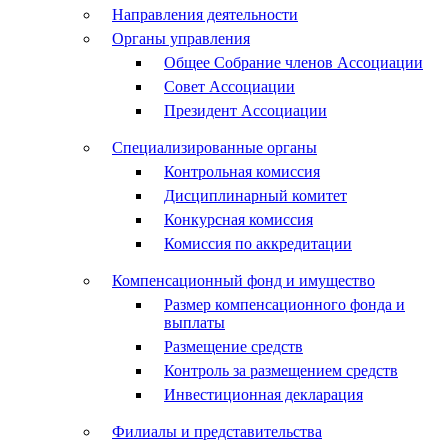
Направления деятельности
Органы управления
Общее Собрание членов Ассоциации
Совет Ассоциации
Президент Ассоциации
Специализированные органы
Контрольная комиссия
Дисциплинарный комитет
Конкурсная комиссия
Комиссия по аккредитации
Компенсационный фонд и имущество
Размер компенсационного фонда и
выплаты
Размещение средств
Контроль за размещением средств
Инвестиционная декларация
Филиалы и представительства