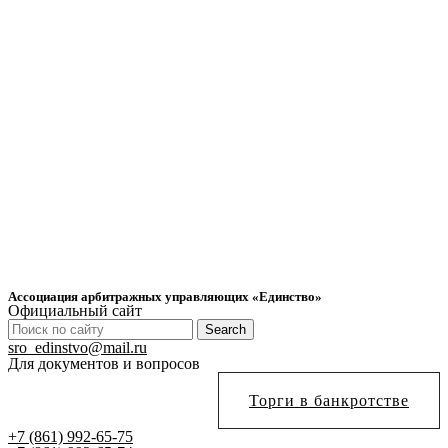
Ассоциация арбитражных управляющих «Единство»
Официальный сайт
Search
sro_edinstvo@mail.ru
Для документов и вопросов
Торги в банкротстве
+7 (861) 992-65-75