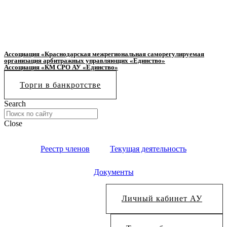
Ассоциация «Краснодарская межрегиональная саморегулируемая
организация арбитражных управляющих «Единство»
Ассоциация «КМ СРО АУ «Единство»
Торги в банкротстве
Search
Close
Реестр членов
Текущая деятельность
Документы
Личный кабинет АУ