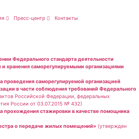
ия
Пресс-центр
Контакты
ении Федерального стандарта деятельности
и и хранения саморегулируемыми организациями
а проведения саморегулируемой организацией
зации в части соблюдения требований Федерального
 актов Российской Федерации, федеральных
ия России от 03.07.2015 № 432)
а прохождения стажировки в качестве помощника
естра о передаче жилых помещений»
(утвержден