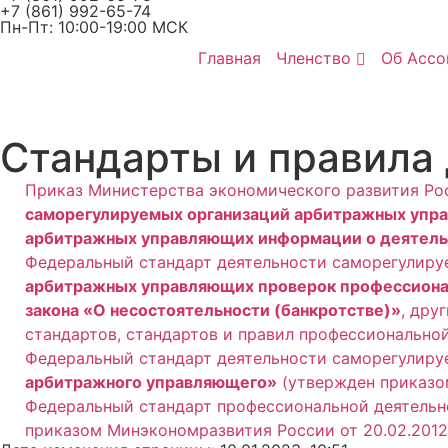
+7 (861) 992-65-74
Пн-Пт: 10:00-19:00 МСК
Главная
Членство
Об Ассо
Стандарты и правила
Приказ Министерства экономического развития Ро
саморегулируемых организаций арбитражных упра
арбитражных управляющих информации о деятельн
Федеральный стандарт деятельности саморегулир
арбитражных управляющих проверок профессионал
закона «О несостоятельности (банкротстве)»
, дру
стандартов, стандартов и правил профессионально
Федеральный стандарт деятельности саморегулир
арбитражного управляющего»
(утвержден приказом
Федеральный стандарт профессиональной деятель
приказом Минэкономразвития России от 20.02.2012