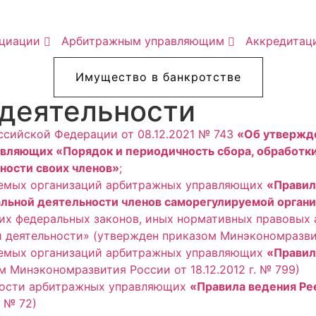
циации
Арбитражным управляющим
Аккредитац
Имущество в банкротстве
 деятельности
ссийской Федерации от 08.12.2021 № 743
«Об утвержд
вляющих «Порядок и периодичность сбора, обработк
ости своих членов»
;
уемых организаций арбитражных управляющих
«Правил
ьной деятельности членов саморегулируемой органи
гих федеральных законов, иных нормативных правовых
й деятельности» (утвержден приказом Минэкономразвит
уемых организаций арбитражных управляющих
«Правил
 Минэкономразвития России от 18.12.2012 г. № 799)
ности арбитражных управляющих
«Правила ведения Ре
 № 72)