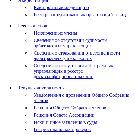
Аккредитация
Как пройти аккредитацию
Реестр аккредитованных организаций и лиц
Реестр членов
Исключенные члены
Сведения об отсутствии судимости
арбитражных управляющих
Сведения о страховании ответственности
арбитражных управляющих
Сведения об отсутствии арбитражных
управляющих в реестре
дисквалифицированных лиц
Текущая деятельность
Уведомления о проведении Общего Собрания
членов
Решения Общего Собрания членов
Решения Совета Ассоциации
Иски и иные заявления в суды
График плановых проверок