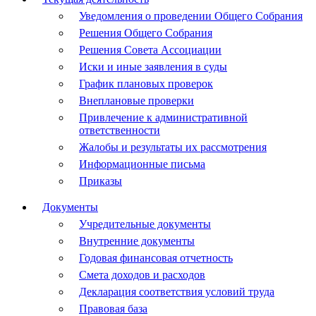
Уведомления о проведении Общего Собрания
Решения Общего Собрания
Решения Совета Ассоциации
Иски и иные заявления в суды
График плановых проверок
Внеплановые проверки
Привлечение к административной
ответственности
Жалобы и результаты их рассмотрения
Информационные письма
Приказы
Документы
Учредительные документы
Внутренние документы
Годовая финансовая отчетность
Смета доходов и расходов
Декларация соответствия условий труда
Правовая база