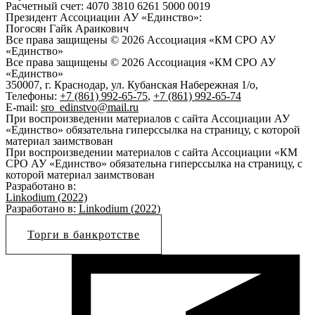
Расчетный счет: 4070 3810 6261 5000 0019
Президент Ассоциации АУ «Единство»:
Погосян Гайк Араикович
Все права защищены © 2026 Ассоциация «КМ СРО АУ
«Единство»
Все права защищены © 2026 Ассоциация «КМ СРО АУ
«Единство»
350007, г. Краснодар, ул. Кубанская Набережная 1/о,
Телефоны:
+7 (861) 992-65-75
,
+7 (861) 992-65-74
E-mail:
sro_edinstvo@mail.ru
При воспроизведении материалов с сайта Ассоциации АУ
«Единство» обязательна гиперссылка на страницу, с которой
материал заимствован
При воспроизведении материалов с сайта Ассоциации «КМ
СРО АУ «Единство» обязательна гиперссылка на страницу, с
которой материал заимствован
Разработано в:
Linkodium (2022)
Разработано в:
Linkodium (2022)
Торги в банкротстве