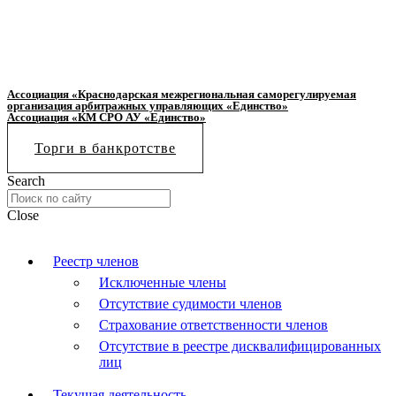
Ассоциация «Краснодарская межрегиональная саморегулируемая
организация арбитражных управляющих «Единство»
Ассоциация «КМ СРО АУ «Единство»
Торги в банкротстве
Search
Close
Реестр членов
Исключенные члены
Отсутствие судимости членов
Страхование ответственности членов
Отсутствие в реестре дисквалифицированных
лиц
Текущая деятельность