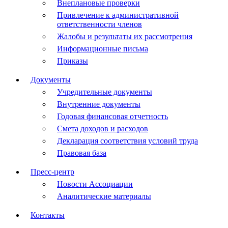
Внеплановые проверки
Привлечение к административной
ответственности членов
Жалобы и результаты их рассмотрения
Информационные письма
Приказы
Документы
Учредительные документы
Внутренние документы
Годовая финансовая отчетность
Смета доходов и расходов
Декларация соответствия условий труда
Правовая база
Пресс-центр
Новости Ассоциации
Аналитические материалы
Контакты