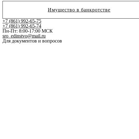
Имущество в банкротстве
+7 (861) 992-65-75
+7 (861) 992-65-74
Пн-Пт: 8:00-17:00 МСК
sro_edinstvo@mail.ru
Для документов и вопросов