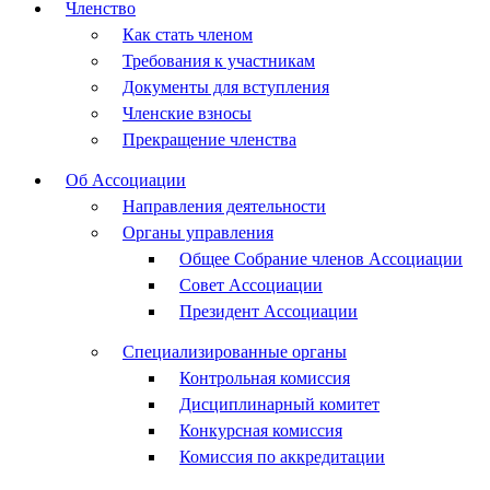
Членство
Как стать членом
Требования к участникам
Документы для вступления
Членские взносы
Прекращение членства
Об Ассоциации
Направления деятельности
Органы управления
Общее Собрание членов Ассоциации
Совет Ассоциации
Президент Ассоциации
Специализированные органы
Контрольная комиссия
Дисциплинарный комитет
Конкурсная комиссия
Комиссия по аккредитации