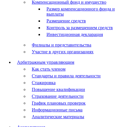
Компенсационный фонд и имущество
Размер компенсационного фонда и
выплаты
Размещение средств
Контроль за размещением средств
Инвестиционная декларация
Филиалы и представительства
Участие в других организациях
Арбитражным управляющим
Как стать членом
Стандарты и правила деятельности
Стажировка
Повышение квалификации
Страхование деятельности
График плановых проверок
Информационные письма
Аналитические материалы