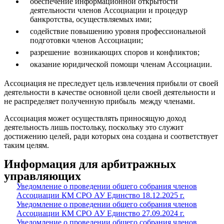
обеспечение информационной открытости
деятельности членов Ассоциации и процедур
банкротства, осуществляемых ими;
содействие повышению уровня профессиональной
подготовки членов Ассоциации;
разрешение возникающих споров и конфликтов;
оказание юридической помощи членам Ассоциации.
Ассоциация не преследует цель извлечения прибыли от своей
деятельности в качестве основной цели своей деятельности и
не распределяет полученную прибыль между членами.
Ассоциация может осуществлять приносящую доход
деятельность лишь постольку, поскольку это служит
достижению целей, ради которых она создана и соответствует
таким целям.
Информация для арбитражных
управляющих
Уведомление о проведении общего собрания членов
Ассоциации КМ СРО АУ Единство 18.12.2025 г.
Уведомление о проведении общего собрания членов
Ассоциации КМ СРО АУ Единство 27.09.2024 г.
Уведомление о проведении общего собрания членов