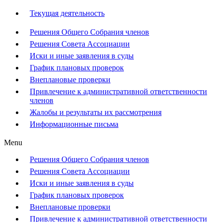
Текущая деятельность
Решения Общего Собрания членов
Решения Совета Ассоциации
Иски и иные заявления в суды
График плановых проверок
Внеплановые проверки
Привлечение к административной ответственности
членов
Жалобы и результаты их рассмотрения
Информационные письма
Menu
Решения Общего Собрания членов
Решения Совета Ассоциации
Иски и иные заявления в суды
График плановых проверок
Внеплановые проверки
Привлечение к административной ответственности