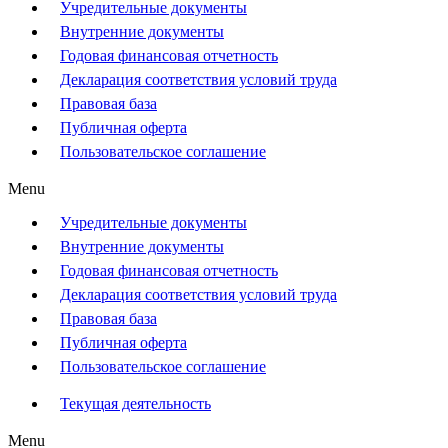
Учредительные документы
Внутренние документы
Годовая финансовая отчетность
Декларация соответствия условий труда
Правовая база
Публичная оферта
Пользовательское соглашение
Menu
Учредительные документы
Внутренние документы
Годовая финансовая отчетность
Декларация соответствия условий труда
Правовая база
Публичная оферта
Пользовательское соглашение
Текущая деятельность
Menu