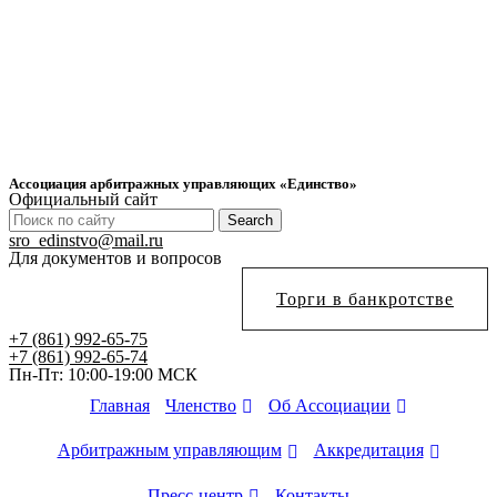
Ассоциация арбитражных управляющих «Единство»
Официальный сайт
Search
sro_edinstvo@mail.ru
Для документов и вопросов
Торги в банкротстве
+7 (861) 992-65-75
+7 (861) 992-65-74
Пн-Пт: 10:00-19:00 МСК
Членство
Об Ассоциации
Главная
Арбитражным управляющим
Аккредитация
Пресс-центр
Контакты